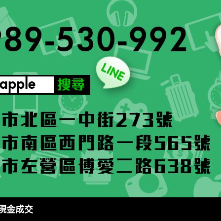
鐘現金成交