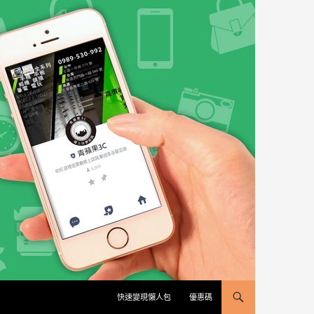
快速變現懶人包
優惠碼