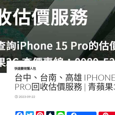
快速變現懶人包
台中、台南、高雄 IPHONE 
PRO回收估價服務 | 青蘋果
2023-09-22