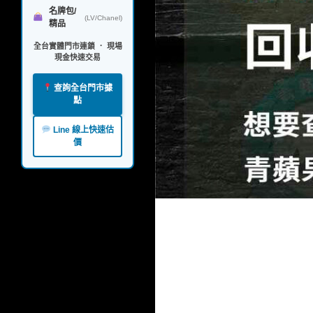
名牌包/
(LV/Chanel)
精品
全台實體門市連鎖 ． 現場
現金快速交易
查詢全台門市據
點
Line 線上快速估
價